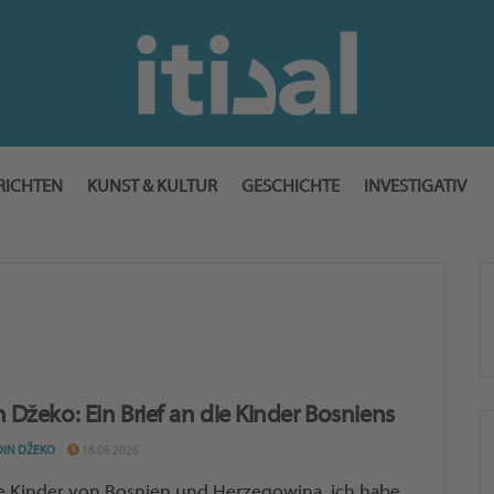
RICHTEN
KUNST & KULTUR
GESCHICHTE
INVESTIGATIV
n Džeko: Ein Brief an die Kinder Bosniens
DIN DŽEKO
18.06.2026
e Kinder von Bosnien und Herzegowina, ich habe