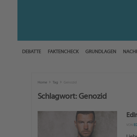
DEBATTE
FAKTENCHECK
GRUNDLAGEN
NACH
Home
Tag
Genozid
Schlagwort:
Genozid
Edi
VON
E
Lieb