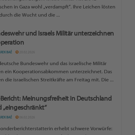
chen in Gaza wohl „verdampft“. Ihre Leichen lösten
 durch die Wucht und die ...
deswehr und Israels Militär unterzeichnen
peration
AREK BAÉ
20.02.2026
deutsche Bundeswehr und das israelische Militär
n ein Kooperationsabkommen unterzeichnet. Das
en die israelischen Streitkräfte am Freitag mit. Die ...
Bericht: Meinungsfreiheit in Deutschland
d „eingeschränkt“
AREK BAÉ
06.02.2026
onderberichterstatterin erhebt schwere Vorwürfe: