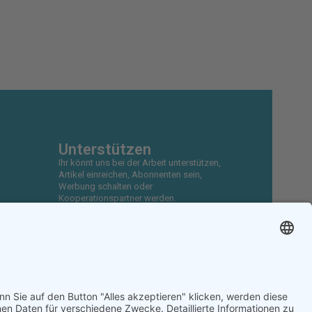
Unterstützen
Ihr könnt uns bei der Arbeit unterstützen,
Artikel einreichen, Abonnenten sein,
Werbung schalten oder
Kooperationspartner werden.
Diese Arbeit ist nur durch eure
Unterstützung möglich.
JETZT UNTERSTÜTZEN