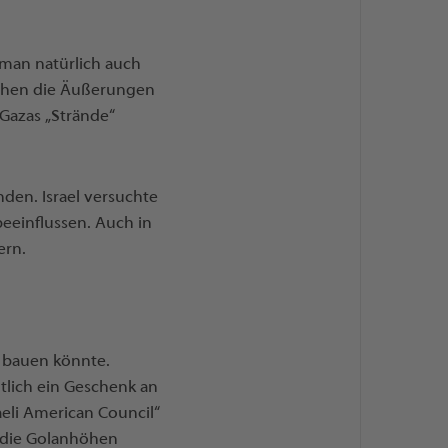
 man natürlich auch
rechen die Äußerungen
Gazas „Strände“
den. Israel versuchte
eeinflussen. Auch in
ern.
e bauen könnte.
htlich ein Geschenk an
aeli American Council“
 „die Golanhöhen