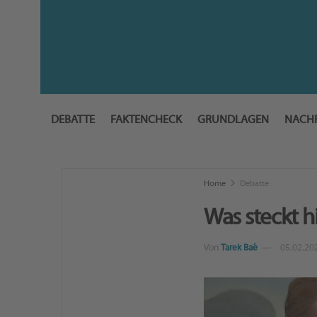
DEBATTE
FAKTENCHECK
GRUNDLAGEN
NACH
Home
Debatte
Was steckt h
Von
Tarek Baé
05.02.20