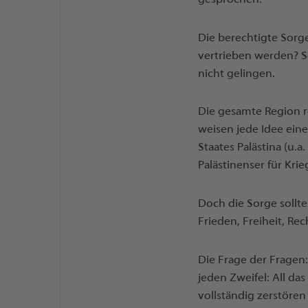
Die berechtigte Sorge:
vertrieben werden? Se
nicht gelingen.
Die gesamte Region r
weisen jede Idee ein
Staates Palästina (u.a
Palästinenser für Krieg
Doch die Sorge sollt
Frieden, Freiheit, Re
Die Frage der Fragen
jeden Zweifel: All da
vollständig zerstören