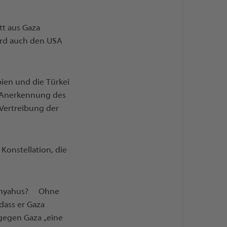
ett aus Gaza
wird auch den USA
ien und die Türkei
e Anerkennung des
r Vertreibung der
Konstellation, die
etenyahus? Ohne
 dass er Gaza
 gegen Gaza „eine