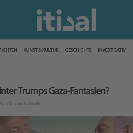
RICHTEN
KUNST & KULTUR
GESCHICHTE
INVESTIGATIV
inter Trumps Gaza-Fantasien?
25
in
Debatte
,
Nachrichten