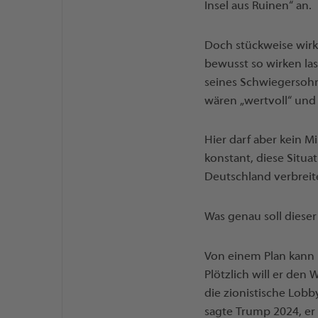
Insel aus Ruinen“ an.
Doch stückweise wirk
bewusst so wirken las
seines Schwiegersohn
wären „wertvoll“ und d
Hier darf aber kein M
konstant, diese Situ
Deutschland verbreit
Was genau soll dieser 
Von einem Plan kann 
Plötzlich will er den
die zionistische Lobb
sagte Trump 2024, er