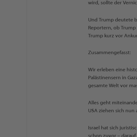
wird, sollte der Vern
Und Trump deutete ber
Reportern, ob Trump 
Trump kurz vor Anku
Zusammengefasst:
Wir erleben eine hist
Palästinensern in Ga
gesamte Welt vor mas
Alles geht miteinande
USA ziehen sich nun 
Israel hat sich jurist
schon zuvor – darauf 