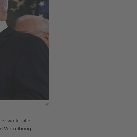
AP
er wolle „alle
nd Vertreibung