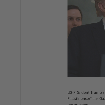
US-Präsident Trump sa
Palästinenser“ aus G
gesprochen.