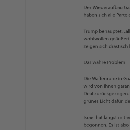
Der Wiederaufbau Gaz
haben sich alle Parte
Trump behauptet, „alle
wohlwollen geäußert.
zeigen sich drastisch k
Das wahre Problem
Die Waffenruhe in Ga
wird von ihnen garan
Deal zurückgezogen. 
grünes Licht dafür, d
Israel hat längst mit
begonnen. Es ist also