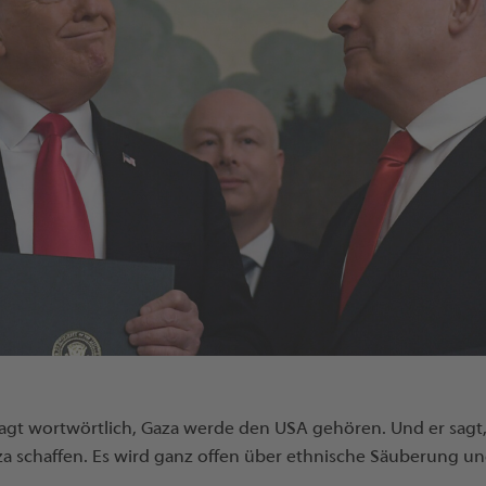
gt wortwörtlich, Gaza werde den USA gehören. Und er sagt, 
aza schaffen. Es wird ganz offen über ethnische Säuberung u