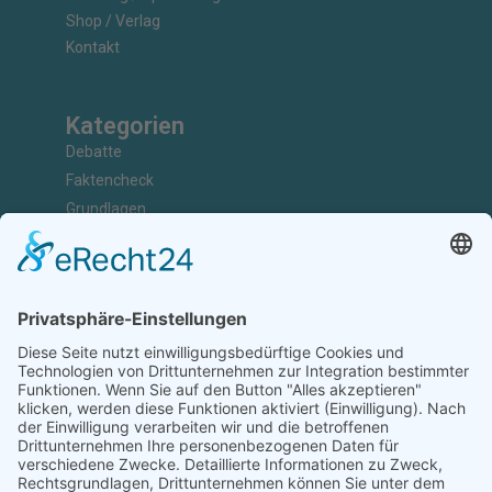
Shop / Verlag
Kontakt
Kategorien
Debatte
Faktencheck
Grundlagen
Nachrichten
Kunst & Kultur
Geschichte
Investigativ
Unterstützen
Ihr könnt uns bei der Arbeit unterstützen, Artikel einreichen,
Abonnenten sein, Werbung schalten oder Kooperationspartner
werden.