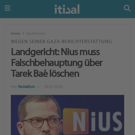
Home
Nachrichten
WEGEN SEINER GAZA-BERICHTERSTATTUNG
Landgericht: Nius muss
Falschbehauptung über
Tarek Baé löschen
Von
Redaktion
09.07.2026