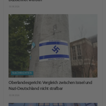
bezeichnet werden
05.08.2026
NACHRICHTEN
Oberlandesgericht: Ver­gleich zwi­schen Is­ra­el und
Nazi-Deutschland nicht straf­bar
02.08.2026