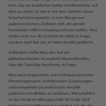
Foto, das ein israelischer Soldat veröffentlichte, auf
dem zu sehen ist, wie er mit dem Zielrohr seines
Scharfschützengewehrs in eine Menge von
palästinensischen Zivilisten zielt, die gerade
humanitäre Hilfe in Empfang nehmen wollen. Nius
stellte nicht nur die Echtheit des Bilds in Frage,
sondern warf Baé vor, er hätte das Bild gefälscht.
Außerdem stellte Nius den Tod der
palästinensischen Journalistin Marwa Musalim,
über die Tarek Baé berichtete, in Frage.
Nius wird vorgeworfen, mit rechtspopulistischer
Stimmungsmache, irreführenden Zuspitzungen
und mangelnder journalistischer Sorgfalt
politische Feindbilder zu bedienen. Wirtschaftlich
ist das Portal ein Minusgeschäft: Bis Ende 2024
liefen rund 33 Millionen Euro Verlust auf, die der