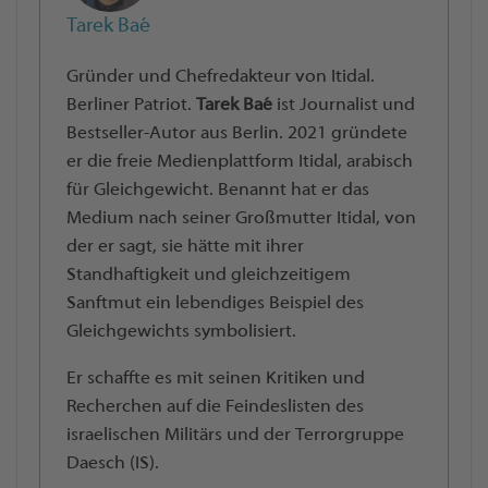
Tarek Baé
Gründer und Chefredakteur von Itidal.
Berliner Patriot.
Tarek Baé
ist Journalist und
Bestseller-Autor aus Berlin. 2021 gründete
er die freie Medienplattform Itidal, arabisch
für Gleichgewicht. Benannt hat er das
Medium nach seiner Großmutter Itidal, von
der er sagt, sie hätte mit ihrer
Standhaftigkeit und gleichzeitigem
Sanftmut ein lebendiges Beispiel des
Gleichgewichts symbolisiert.
Er schaffte es mit seinen Kritiken und
Recherchen auf die Feindeslisten des
israelischen Militärs und der Terrorgruppe
Daesch (IS).