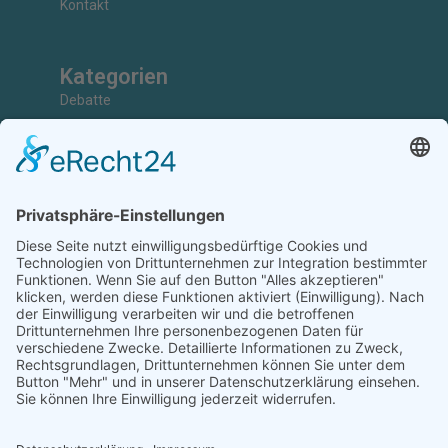
Kontakt
Kategorien
Debatte
Faktencheck
Grundlagen
Nachrichten
Kunst & Kultur
Geschichte
Investigativ
Unterstützen
Ihr könnt uns bei der Arbeit unterstützen, Artikel einreichen,
Abonnenten sein, Werbung schalten oder Kooperationspartner
werden.
Diese Arbeit ist nur durch eure Unterstützung möglich.