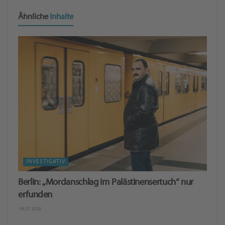
Ähnliche
Inhalte
INVESTIGATIV
Berlin: „Mordanschlag im Palästinensertuch“ nur
erfunden
04.07.2026