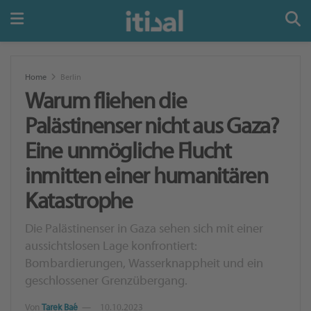
Home
Berlin
Warum fliehen die
Palästinenser nicht aus Gaza?
Eine unmögliche Flucht
inmitten einer humanitären
Katastrophe
Die Palästinenser in Gaza sehen sich mit einer
aussichtslosen Lage konfrontiert:
Bombardierungen, Wasserknappheit und ein
geschlossener Grenzübergang.
Von
Tarek Baé
10.10.2023