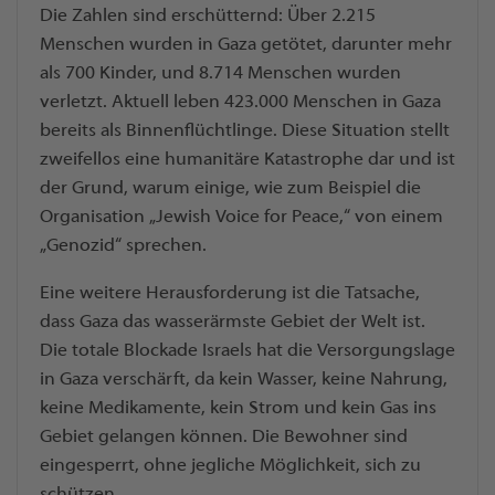
Die Zahlen sind erschütternd: Über 2.215
Menschen wurden in Gaza getötet, darunter mehr
als 700 Kinder, und 8.714 Menschen wurden
verletzt. Aktuell leben 423.000 Menschen in Gaza
bereits als Binnenflüchtlinge. Diese Situation stellt
zweifellos eine humanitäre Katastrophe dar und ist
der Grund, warum einige, wie zum Beispiel die
Organisation „Jewish Voice for Peace,“ von einem
„Genozid“ sprechen.
Eine weitere Herausforderung ist die Tatsache,
dass Gaza das wasserärmste Gebiet der Welt ist.
Die totale Blockade Israels hat die Versorgungslage
in Gaza verschärft, da kein Wasser, keine Nahrung,
keine Medikamente, kein Strom und kein Gas ins
Gebiet gelangen können. Die Bewohner sind
eingesperrt, ohne jegliche Möglichkeit, sich zu
schützen.