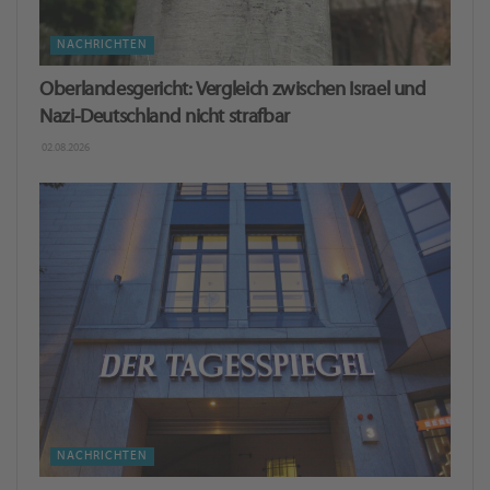
NACHRICHTEN
Oberlandesgericht: Ver­gleich zwi­schen Is­ra­el und
Nazi-Deutschland nicht straf­bar
02.08.2026
NACHRICHTEN