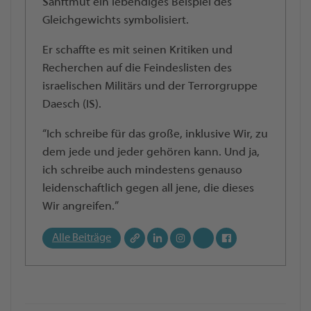
Sanftmut ein lebendiges Beispiel des
Gleichgewichts symbolisiert.
Er schaffte es mit seinen Kritiken und
Recherchen auf die Feindeslisten des
israelischen Militärs und der Terrorgruppe
Daesch (IS).
“Ich schreibe für das große, inklusive Wir, zu
dem jede und jeder gehören kann. Und ja,
ich schreibe auch mindestens genauso
leidenschaftlich gegen all jene, die dieses
Wir angreifen.”
Alle Beiträge