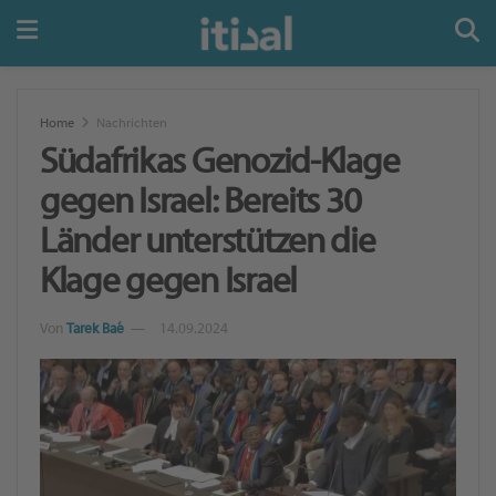
Home
Nachrichten
Südafrikas Genozid-Klage
gegen Israel: Bereits 30
Länder unterstützen die
Klage gegen Israel
Von
Tarek Baé
14.09.2024