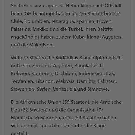
Sie treten sozusagen als Nebenkläger auf. Offiziell
beim IGH beantragt haben diesen Beitritt bereits
Chile, Kolumbien, Nicaragua, Spanien, Libyen,
Palästina, Mexiko und die Türkei. Ihren Beitritt
angekündigt haben zudem Kuba, Irland, Ägypten
und die Malediven.
Weitere Staaten die Südafrikas Klage diplomatisch
unterstützen sind: Algerien, Bangladesch,
Bolivien, Komoren, Dschibuti, Indonesien, Irak,
Jordanien, Libanon, Malaysia, Namibia, Pakistan,
Slowenien, Syrien, Venezuela und Simabwe.
Die Afrikanische Union (55 Staaten), die Arabische
Liga (22 Staaten) und die Organisation für
Islamische Zusammenarbeit (53 Staaten) haben
sich ebenfalls geschlossen hinter die Klage
gestellt.