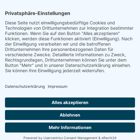
Geschichte
Investigativ
Unterstützen
Ihr könnt uns bei der Arbeit unterstützen, Artikel einreichen,
Abonnenten sein, Werbung schalten oder Kooperationspartner
werden.
Diese Arbeit ist nur durch eure Unterstützung möglich.
JETZT UNTERSTÜTZEN
Copyright
© 2023-2026 itidal – Alle Rechte vorbehalten itidal. | OI
Datenschutz
Impressum