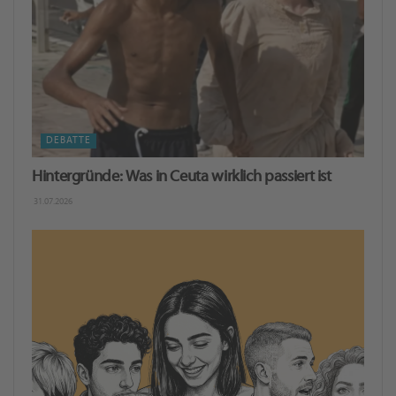
DEBATTE
Hintergründe: Was in Ceuta wirklich passiert ist
31.07.2026