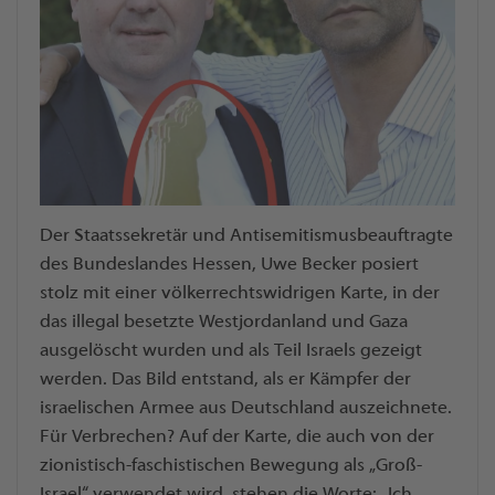
Der Staatssekretär und Antisemitismusbeauftragte
des Bundeslandes Hessen, Uwe Becker posiert
stolz mit einer völkerrechtswidrigen Karte, in der
das illegal besetzte Westjordanland und Gaza
ausgelöscht wurden und als Teil Israels gezeigt
werden. Das Bild entstand, als er Kämpfer der
israelischen Armee aus Deutschland auszeichnete.
Für Verbrechen? Auf der Karte, die auch von der
zionistisch-faschistischen Bewegung als „Groß-
Israel“ verwendet wird, stehen die Worte: „Ich