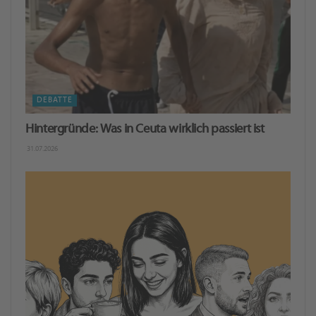
DEBATTE
Hintergründe: Was in Ceuta wirklich passiert ist
31.07.2026