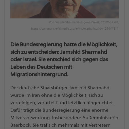
Von Gazelle Sharmahd - Eigenes Werk, CC BY-SA 4.0,
https://commons.wikimedia.org/w/index.php?curid=129444811
Die Bundesregierung hatte die Möglichkeit,
sich zu entscheiden: Jamshid Sharmahd
oder Israel. Sie entschied sich gegen das
Leben des Deutschen mit
Migrationshintergrund.
Der deutsche Staatsbürger Jamshid Sharmahd
wurde im Iran ohne die Möglichkeit, sich zu
verteidigen, verurteilt und letztlich hingerichtet.
Dafür trägt die Bundesregierung eine enorme
Mitverantwortung. Insbesondere Außenministerin
Baerbock. Sie traf sich mehrmals mit Vertretern