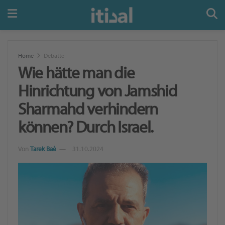
Home
Debatte
Wie hätte man die
Hinrichtung von Jamshid
Sharmahd verhindern
können? Durch Israel.
Von
Tarek Baé
31.10.2024