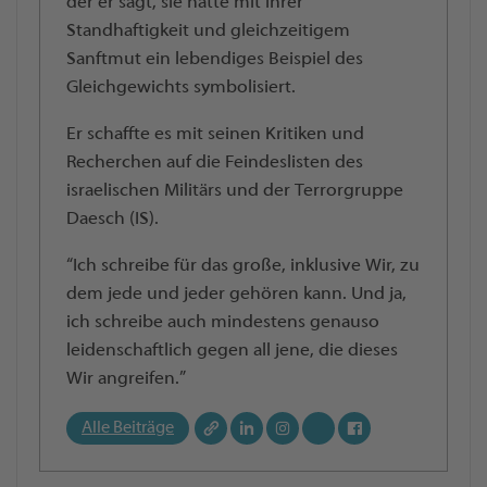
der er sagt, sie hätte mit ihrer
Standhaftigkeit und gleichzeitigem
Sanftmut ein lebendiges Beispiel des
Gleichgewichts symbolisiert.
Er schaffte es mit seinen Kritiken und
Recherchen auf die Feindeslisten des
israelischen Militärs und der Terrorgruppe
Daesch (IS).
“Ich schreibe für das große, inklusive Wir, zu
dem jede und jeder gehören kann. Und ja,
ich schreibe auch mindestens genauso
leidenschaftlich gegen all jene, die dieses
Wir angreifen.”
Alle Beiträge