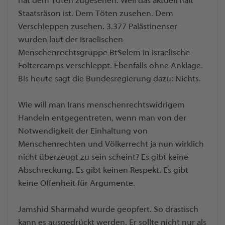
hat dem Töten zugesehen. Weil das aktuell halt
Staatsräson ist. Dem Töten zusehen. Dem
Verschleppen zusehen. 3.377 Palästinenser
wurden laut der israelischen
Menschenrechtsgruppe BtSelem in israelische
Foltercamps verschleppt. Ebenfalls ohne Anklage.
Bis heute sagt die Bundesregierung dazu: Nichts.
Wie will man Irans menschenrechtswidrigem
Handeln entgegentreten, wenn man von der
Notwendigkeit der Einhaltung von
Menschenrechten und Völkerrecht ja nun wirklich
nicht überzeugt zu sein scheint? Es gibt keine
Abschreckung. Es gibt keinen Respekt. Es gibt
keine Offenheit für Argumente.
Jamshid Sharmahd wurde geopfert. So drastisch
kann es ausgedrückt werden. Er sollte nicht nur als