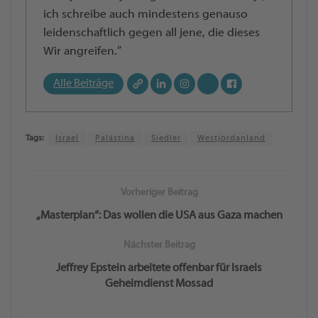
ich schreibe auch mindestens genauso
leidenschaftlich gegen all jene, die dieses
Wir angreifen.”
Alle Beiträge
Tags:
Israel
Palästina
Siedler
Westjordanland
Vorheriger Beitrag
„Masterplan“: Das wollen die USA aus Gaza machen
Nächster Beitrag
Jeffrey Epstein arbeitete offenbar für Israels
Geheimdienst Mossad