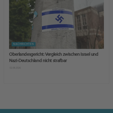
NACHRICHTEN
Oberlandesgericht: Ver­gleich zwi­schen Is­ra­el und
Nazi-Deutschland nicht straf­bar
02.08.2026