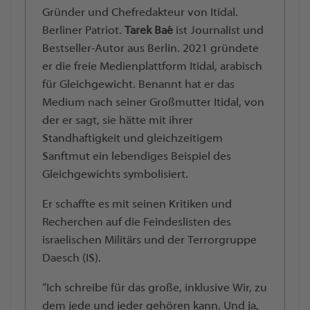
Gründer und Chefredakteur von Itidal.
Berliner Patriot.
Tarek Baé
ist Journalist und
Bestseller-Autor aus Berlin. 2021 gründete
er die freie Medienplattform Itidal, arabisch
für Gleichgewicht. Benannt hat er das
Medium nach seiner Großmutter Itidal, von
der er sagt, sie hätte mit ihrer
Standhaftigkeit und gleichzeitigem
Sanftmut ein lebendiges Beispiel des
Gleichgewichts symbolisiert.
Er schaffte es mit seinen Kritiken und
Recherchen auf die Feindeslisten des
israelischen Militärs und der Terrorgruppe
Daesch (IS).
“Ich schreibe für das große, inklusive Wir, zu
dem jede und jeder gehören kann. Und ja,