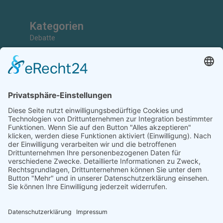
Kategorien
Debatte
Faktencheck
Grundlagen
Nachrichten
Kunst & Kultur
Geschichte
Investigativ
Unterstützen
Ihr könnt uns bei der Arbeit unterstützen, Artikel einreichen,
Abonnenten sein, Werbung schalten oder Kooperationspartner
werden.
Diese Arbeit ist nur durch eure Unterstützung möglich.
JETZT UNTERSTÜTZEN