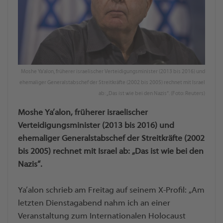
Moshe Ya’alon, früherer israelischer Verteidigungsminister (2013 bis 2016) und
ehemaliger Generalstabschef der Streitkräfte (2002 bis 2005) rechnet mit Israel
ab: „Das ist wie bei den Nazis“. (Foto: Reuters)
Moshe Ya’alon, früherer israelischer
Verteidigungsminister (2013 bis 2016) und
ehemaliger Generalstabschef der Streitkräfte (2002
bis 2005) rechnet mit Israel ab: „Das ist wie bei den
Nazis“.
Ya’alon schrieb am Freitag auf seinem X-Profil: „Am
letzten Dienstagabend nahm ich an einer
Veranstaltung zum Internationalen Holocaust