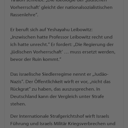
Ya’alon schreibt: „Die Ideologie der ‚jüdischen
Vorherrschaft‘ gleicht der nationalsozialistischen
Rassenlehre“.
Er beruft sich auf Yeshayahu Leibowitz:
„Inzwischen hatte Professor Leibowitz recht und
ich hatte unrecht.“ Er fordert: „Die Regierung der
‚jüdischen Vorherrschaft‘ … muss ersetzt werden,
bevor der Ruin kommt.“
Das israelische Siedlerregime nennt er „Judäo-
Nazis“. Der Öffentlichkeit wirft er vor, „nicht das
Rückgrat“ zu haben, das auszusprechen. In
Deutschland kann der Vergleich unter Strafe
stehen.
Der Internationale Strafgerichtshof wirft Israels
Führung und Israels Militär Kriegsverbrechen und