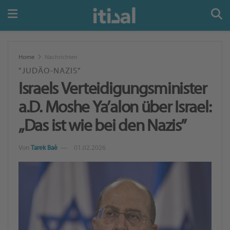
Home
Nachrichten
"JUDÄO-NAZIS"
Israels Verteidigungsminister
a.D. Moshe Ya’alon über Israel:
„Das ist wie bei den Nazis”
Von
Tarek Baé
01.02.2026