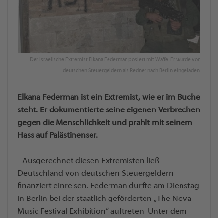
Der israelische Extremist Elkana Federman posiert mit Waffe. Er wurde von
deutschen Steuergeldern als Redner nach Berlin eingeladen.
Elkana Federman ist ein Extremist, wie er im Buche
steht. Er dokumentierte seine eigenen Verbrechen
gegen die Menschlichkeit und prahlt mit seinem
Hass auf Palästinenser.
Ausgerechnet diesen Extremisten ließ
Deutschland von deutschen Steuergeldern
finanziert einreisen. Federman durfte am Dienstag
in Berlin bei der staatlich geförderten „The Nova
Music Festival Exhibition“ auftreten. Unter dem