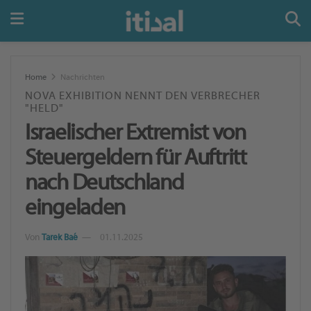
Home
Nachrichten
NOVA EXHIBITION NENNT DEN VERBRECHER
"HELD"
Israelischer Extremist von
Steuergeldern für Auftritt
nach Deutschland
eingeladen
Von
Tarek Baé
01.11.2025