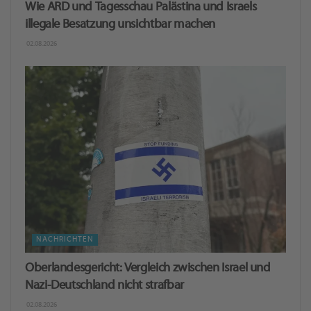
Wie ARD und Tagesschau Palästina und Israels
illegale Besatzung unsichtbar machen
02.08.2026
NACHRICHTEN
Oberlandesgericht: Ver­gleich zwi­schen Is­ra­el und
Nazi-Deutschland nicht straf­bar
02.08.2026