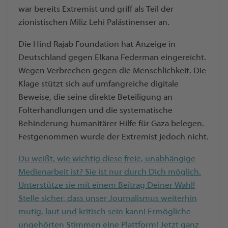
war bereits Extremist und griff als Teil der
zionistischen Miliz Lehi Palästinenser an.
Die Hind Rajab Foundation hat Anzeige in
Deutschland gegen Elkana Federman eingereicht.
Wegen Verbrechen gegen die Menschlichkeit. Die
Klage stützt sich auf umfangreiche digitale
Beweise, die seine direkte Beteiligung an
Folterhandlungen und die systematische
Behinderung humanitärer Hilfe
für Gaza belegen.
Festgenommen wurde der Extremist jedoch nicht.
Du weißt, wie wichtig diese freie, unabhängige
Medienarbeit ist? Sie ist nur durch Dich möglich.
Unterstütze sie mit einem Beitrag Deiner Wahl!
Stelle sicher, dass unser Journalismus weiterhin
mutig, laut und kritisch sein kann! Ermögliche
ungehörten Stimmen eine Plattform! Jetzt ganz