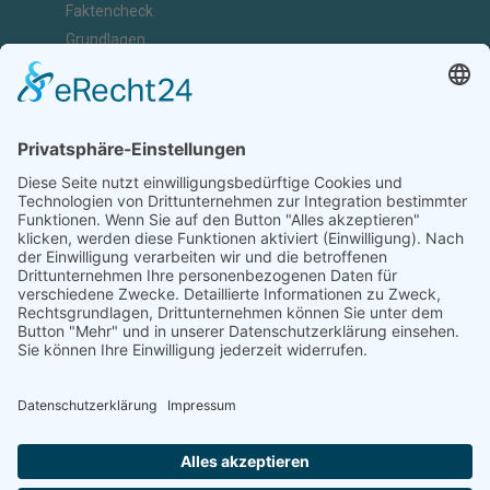
Faktencheck
Grundlagen
Nachrichten
Kunst & Kultur
Geschichte
Investigativ
Unterstützen
Ihr könnt uns bei der Arbeit unterstützen, Artikel einreichen,
Abonnenten sein, Werbung schalten oder Kooperationspartner
werden.
Diese Arbeit ist nur durch eure Unterstützung möglich.
JETZT UNTERSTÜTZEN