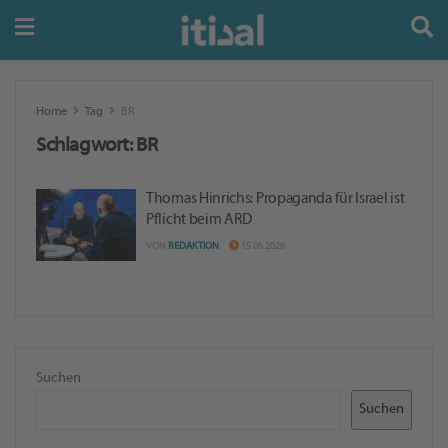
Home
Tag
BR
Schlagwort:
BR
Thomas Hinrichs: Propaganda für Israel ist
Pflicht beim ARD
VON
REDAKTION
15.06.2026
Suchen
Suchen