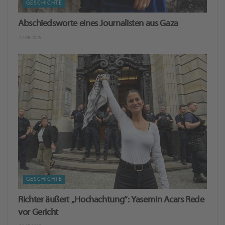
GESCHICHTE
Abschiedsworte eines Journalisten aus Gaza
17.08.2025
GESCHICHTE
Richter äußert „Hochachtung“: Yasemin Acars Rede
vor Gericht