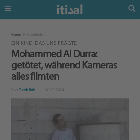
Home
Geschichte
EIN KIND, DAS UNS PRÄGTE
Mohammed Al Durra:
getötet, während Kameras
alles filmten
Von
Tarek Baé
30.09.2024