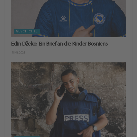
GESCHICHTE
Edin Džeko: Ein Brief an die Kinder Bosniens
18.06.2026