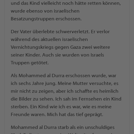
und das Kind vielleicht noch hätte retten können,
wurde ebenso von israelischen
Besatzungstruppen erschossen.
Der Vater überlebte schwerverletzt. Er verlor
während des aktuellen israelischen
Vernichtungskriegs gegen Gaza zwei weitere
seiner Kinder. Auch sie wurden von Israels
Truppen getötet.
Als Mohammed al Durra erschossen wurde, war
ich sechs Jahre jung. Meine Mutter versuchte, es
mir nicht zu zeigen, aber ich schaffte es heimlich
die Bilder zu sehen. Ich sah im Fernsehen ein Kind
sterben. Ein Kind wie ich es war, wie es meine
Freunde waren. Mich hat das tief geprägt.
Mohammed al Durra starb als ein unschuldiges