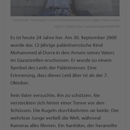
Screenshot: "Shooting of 12-year-old Muhammad al-Dura 'staged', claims Israeli
report", Quelle: https://youtu.be/xgsm9okPHG8
Es ist heute 24 Jahre her. Am 30. September 2000
wurde das 12-jährige palästinensische Kind
Mohammed al Durra in den Armen seines Vaters
im Gazastreifen erschossen. Er wurde zu einem
Symbol des Leids der Palästinenser. Eine
Erinnerung, dass dieses Leid älter ist als der 7.
Oktober.
Sein Vater versuchte, ihn zu schützen. Sie
versteckten sich hinter einer Tonne vor den
Schüssen. Die Kugeln durchbohrten sie beide. Der
wehrlose Junge verließ die Welt, während
Kameras alles filmten. Ein Sanitäter, der heraneilte