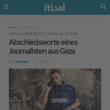
Home
Geschichte
ISRAEL ERMORDETE ANAS AL-SHARIF
Abschiedsworte eines
Journalisten aus Gaza
Von
Tarek Baé
17.08.2025