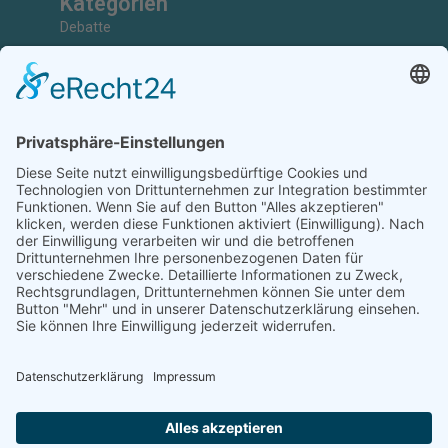
Kategorien
Debatte
Faktencheck
Grundlagen
Nachrichten
Kunst & Kultur
Geschichte
Investigativ
Unterstützen
Ihr könnt uns bei der Arbeit unterstützen, Artikel einreichen,
Abonnenten sein, Werbung schalten oder Kooperationspartner
werden.
Diese Arbeit ist nur durch eure Unterstützung möglich.
JETZT UNTERSTÜTZEN