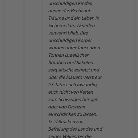
unschuldigen Kinder,
denen das Recht auf
Träume und ein Leben in
Sicherheit und Frieden
verwehrt blieb. Ihre
unschuldigen Körper
wurden unter Tausenden
Tonnen israelischer
Bomben und Raketen
zerquetscht, zerfetzt und
über die Mauern verstreut.
Ich bitte euch inständig,
euch nicht von Ketten
zum Schweigen bringen
oder von Grenzen
einschränken zu lassen.
Seid Brücken zur
Befreiung des Landes und
seines Volkes, bis die