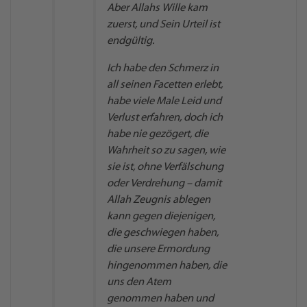
Aber Allahs Wille kam
zuerst, und Sein Urteil ist
endgültig.
Ich habe den Schmerz in
all seinen Facetten erlebt,
habe viele Male Leid und
Verlust erfahren, doch ich
habe nie gezögert, die
Wahrheit so zu sagen, wie
sie ist, ohne Verfälschung
oder Verdrehung – damit
Allah Zeugnis ablegen
kann gegen diejenigen,
die geschwiegen haben,
die unsere Ermordung
hingenommen haben, die
uns den Atem
genommen haben und