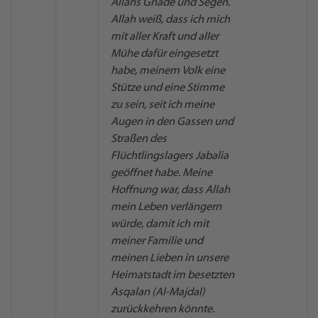
Allahs Gnade und Segen.
Allah weiß, dass ich mich
mit aller Kraft und aller
Mühe dafür eingesetzt
habe, meinem Volk eine
Stütze und eine Stimme
zu sein, seit ich meine
Augen in den Gassen und
Straßen des
Flüchtlingslagers Jabalia
geöffnet habe. Meine
Hoffnung war, dass Allah
mein Leben verlängern
würde, damit ich mit
meiner Familie und
meinen Lieben in unsere
Heimatstadt im besetzten
Asqalan (Al-Majdal)
zurückkehren könnte.