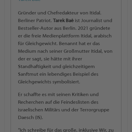
Gründer und Chefredakteur von Itidal.
Berliner Patriot.
Tarek Baé
ist Journalist und
Bestseller-Autor aus Berlin. 2021 gründete
er die freie Medienplattform Itidal, arabisch
für Gleichgewicht. Benannt hat er das
Medium nach seiner Großmutter Itidal, von
der er sagt, sie hätte mit ihrer
Standhaftigkeit und gleichzeitigem
Sanftmut ein lebendiges Beispiel des
Gleichgewichts symbolisiert.
Er schaffte es mit seinen Kritiken und
Recherchen auf die Feindeslisten des
israelischen Militärs und der Terrorgruppe
Daesch (IS).
“Ich schreibe für das große, inklusive Wir, zu