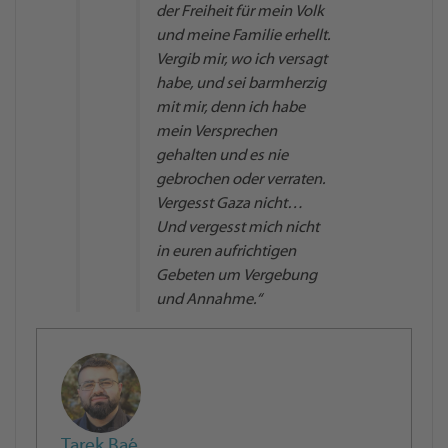
der Freiheit für mein Volk
und meine Familie erhellt.
Vergib mir, wo ich versagt
habe, und sei barmherzig
mit mir, denn ich habe
mein Versprechen
gehalten und es nie
gebrochen oder verraten.
Vergesst Gaza nicht…
Und vergesst mich nicht
in euren aufrichtigen
Gebeten um Vergebung
und Annahme.“
Tarek Baé