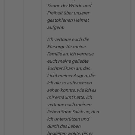
Sonne der Würde und
Freiheit über unserer
gestohlenen Heimat
aufgeht.
Ich vertraue euch die
Fürsorge für meine
Familie an. Ich vertraue
euch meine geliebte
Tochter Sham an, das
Licht meiner Augen, die
ich nie so aufwachsen
sehen konnte, wie ich es
mir erträumt hatte. Ich
vertraue euch meinen
lieben Sohn Salah an, den
ich unterstützen und
durch das Leben
begleiten wollte, bis er