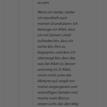
zu sein.
Wenn ich sterbe, sterbe
ich standhaft nach
meinen Grundsätzen. Ich
bezeuge vor Allah, dass
ich mit Seinem Urteil
zufrieden bin, dass ich
sicher bin, Ihm zu
begegnen, und dass ich
überzeugt bin, dass das,
was bei Allah ist, besser
und ewig ist. O Allah,
nimm mich unter die
Märtyrer auf, vergib mir
meine vergangenen und
zukünftigen Sünden und
mache mein Blut zu
einem Licht, das den Weg