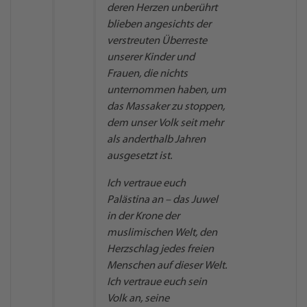
deren Herzen unberührt
blieben angesichts der
verstreuten Überreste
unserer Kinder und
Frauen, die nichts
unternommen haben, um
das Massaker zu stoppen,
dem unser Volk seit mehr
als anderthalb Jahren
ausgesetzt ist.
Ich vertraue euch
Palästina an – das Juwel
in der Krone der
muslimischen Welt, den
Herzschlag jedes freien
Menschen auf dieser Welt.
Ich vertraue euch sein
Volk an, seine