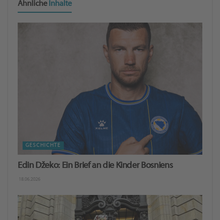
Ähnliche
Inhalte
GESCHICHTE
Edin Džeko: Ein Brief an die Kinder Bosniens
18.06.2026