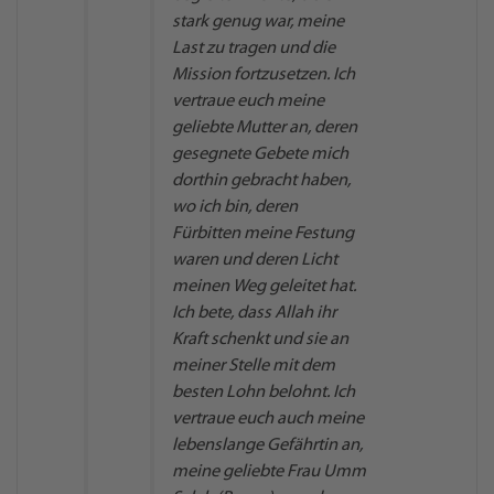
stark genug war, meine
Last zu tragen und die
Mission fortzusetzen. Ich
vertraue euch meine
geliebte Mutter an, deren
gesegnete Gebete mich
dorthin gebracht haben,
wo ich bin, deren
Fürbitten meine Festung
waren und deren Licht
meinen Weg geleitet hat.
Ich bete, dass Allah ihr
Kraft schenkt und sie an
meiner Stelle mit dem
besten Lohn belohnt. Ich
vertraue euch auch meine
lebenslange Gefährtin an,
meine geliebte Frau Umm