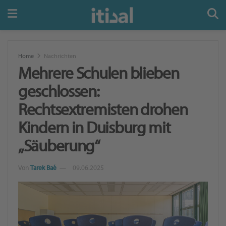
Home
Nachrichten
Mehrere Schulen blieben
geschlossen:
Rechtsextremisten drohen
Kindern in Duisburg mit
„Säuberung“
Von
Tarek Baé
09.06.2025