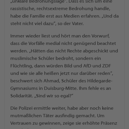
„unklare Bedrohungslage“. Dass es sich um eine
rassistische, rechtsextreme Bedrohung handle,
habe die Familie erst aus Medien erfahren. „Und da
steht nicht viel dazu“, so der Vater.
Immer wieder liest und hört man den Vorwurf,
dass die Vorfälle medial nicht genügend beachtet
werden. „Hätten das nicht Rechte abgeschickt und
muslimische Schüler bedroht, sondern ein
Flüchtling, dann würden Bild und AfD und ZDF
und wie sie alle heißen jetzt nur darüber reden“,
beschwert sich Ahmad, Schüler des Hildegarde-
Gymnasiums in Duisburg-Mitte. Ihm fehle es an
Solidarität. „Sind wir so egal?“
Die Polizei ermittle weiter, habe aber noch keine
mutmaßlichen Täter ausfindig gemacht. Um
Vertrauen zu gewinnen, zeige sie erhöhte Präsenz