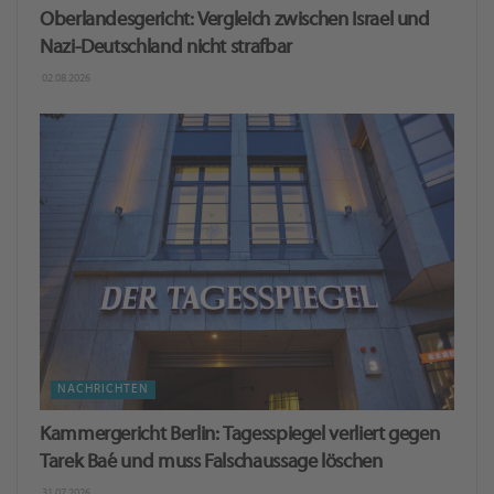
Oberlandesgericht: Ver­gleich zwi­schen Is­ra­el und
Nazi-Deutschland nicht straf­bar
02.08.2026
NACHRICHTEN
Kammergericht Berlin: Tagesspiegel verliert gegen
Tarek Baé und muss Falschaussage löschen
31.07.2026