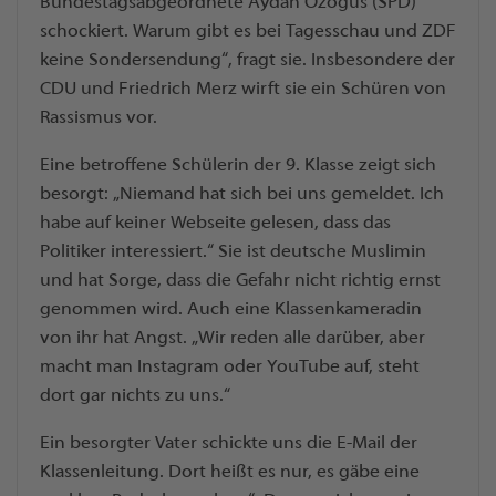
Bundestagsabgeordnete Aydan Özogus (SPD)
schockiert. Warum gibt es bei Tagesschau und ZDF
keine Sondersendung“, fragt sie. Insbesondere der
CDU und Friedrich Merz wirft sie ein Schüren von
Rassismus vor.
Eine betroffene Schülerin der 9. Klasse zeigt sich
besorgt: „Niemand hat sich bei uns gemeldet. Ich
habe auf keiner Webseite gelesen, dass das
Politiker interessiert.“ Sie ist deutsche Muslimin
und hat Sorge, dass die Gefahr nicht richtig ernst
genommen wird. Auch eine Klassenkameradin
von ihr hat Angst. „Wir reden alle darüber, aber
macht man Instagram oder YouTube auf, steht
dort gar nichts zu uns.“
Ein besorgter Vater schickte uns die E-Mail der
Klassenleitung. Dort heißt es nur, es gäbe eine