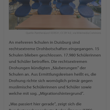
Quelle: PantheraLeo1359531, CC BY 4.0
, via Wikimedia Commons
An mehreren Schulen in Duisburg sind
rechtsextreme Drohbotschaften eingegangen. 15
Schulen blieben geschlossen. 17.980 Schülerinnen
und Schüler betroffen. Die rechtsextremen
Drohungen kündigten „Säuberungen“ der
Schulen an. Aus Ermittlungskreisen heißt es, die
Drohung richte sich womöglich primär gegen
muslimische Schülerinnen und Schüler sowie
welche mit sog. „Migrationshintergrund“.
„Was passiert hier gerade“, zeigt sich die