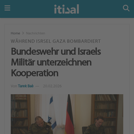
Home
Nachrichten
WÄHREND ISRSEL GAZA BOMBARDIERT
Bundeswehr und Israels
Militär unterzeichnen
Kooperation
Von
Tarek Baé
20.02.2026