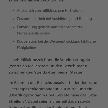
Zusammenarbeit. Dazu zählen:
Austausch von militärischem Fachwissen
Zusammenarbeit bei Ausbildung und Training
Entwicklung gemeinsamer Konzepte zur
Professionalisierung
Kooperation bei der Weiterentwicklung taktischer
Fähigkeiten
Israels Militär bezeichnet die Vereinbarung als
„zentralen Meilenstein“ in den Beziehungen
zwischen den Streitkräften beider Staaten.
Im Rahmen des Besuchs absolvierte der deutsche
Heeresspitzenkommandeur laut Mitteilung ein
„Überflugprogramm über Gebiete nahe des Gaza-
Streifens“. Dabei seien Sicherheitslagen sowie
frühere Angriffe aus der Region thematisiert