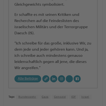
Gleichgewichts symbolisiert.
Er schaffte es mit seinen Kritiken und
Recherchen auf die Feindeslisten des
israelischen Militärs und der Terrorgruppe
Daesch (IS).
“Ich schreibe für das große, inklusive Wir, zu
dem jede und jeder gehören kann. Und ja,
ich schreibe auch mindestens genauso
leidenschaftlich gegen all jene, die dieses
Wir angreifen.”
Alle Beiträge
Tags:
Bundeswehr
Gaza
Genozid
IDF
Israel