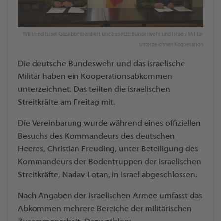
Während Israel Gaza bombardiert und besetzt: Bundeswehr und Israels Militär
unterzeichnen Kooperation
Die deutsche Bundeswehr und das israelische
Militär haben ein Kooperationsabkommen
unterzeichnet. Das teilten die israelischen
Streitkräfte am Freitag mit.
Die Vereinbarung wurde während eines offiziellen
Besuchs des Kommandeurs des deutschen
Heeres, Christian Freuding, unter Beteiligung des
Kommandeurs der Bodentruppen der israelischen
Streitkräfte, Nadav Lotan, in Israel abgeschlossen.
Nach Angaben der israelischen Armee umfasst das
Abkommen mehrere Bereiche der militärischen