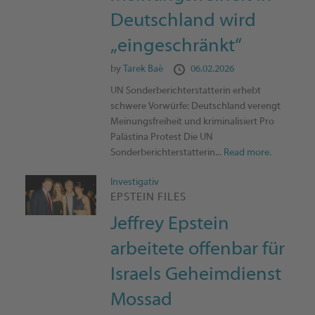
Deutschland wird
„eingeschränkt“
by
Tarek Baé
06.02.2026
UN Sonderberichterstatterin erhebt
schwere Vorwürfe: Deutschland verengt
Meinungsfreiheit und kriminalisiert Pro
Palästina Protest Die UN
Sonderberichterstatterin...
Read more.
Investigativ
EPSTEIN FILES
Jeffrey Epstein
arbeitete offenbar für
Israels Geheimdienst
Mossad