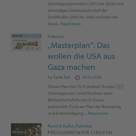
Verteidigungsminister (2013 bis 2016) und
ehemaliger Generalstabschef der
Streitkräfte (2002 bis 2005) rechnet mit
Israel...
Read more.
Palästina
„Masterplan“: Das
wollen die USA aus
Gaza machen
by
Tarek Baé
24.01.2026
Diesen Plan hat US-Präsident Trumps 🇺🇸
Schwiegersohn Jared Kushner beim
Weltwirtschaftsforum in Davos
präsentiert. Es ist ein Plan der Besatzung
und Entmündigung....
Read more.
Kunst & Kultur
,
Palästina
PREISGEKRÖNTER STREIFEN