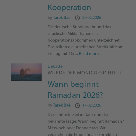
Kooperation
by
Tarek Baé
20.02.2026
Die deutsche Bundeswehr und das
israelische Militär haben ein
Kooperationsabkommen unterzeichnet.
Das teilten die israelischen Streitkräfte am
Freitag mit. Die...
Read more.
Debatte
WURDE DER MOND GESICHTET?
Wann beginnt
Ramadan 2026?
by
Tarek Baé
17.02.2026
Die schönste Zeit im Jahr und die
bekannte Frage: Wann beginnt Ramadan?
Mittwoch oder Donnerstag. Wir
versuchen die Frage für alle korrekt zu