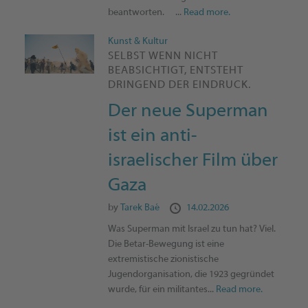
beantworten. ...
Read more.
Kunst & Kultur
SELBST WENN NICHT
BEABSICHTIGT, ENTSTEHT
DRINGEND DER EINDRUCK.
Der neue Superman
ist ein anti-
israelischer Film über
Gaza
by
Tarek Baé
14.02.2026
Was Superman mit Israel zu tun hat? Viel.
Die Betar-Bewegung ist eine
extremistische zionistische
Jugendorganisation, die 1923 gegründet
wurde, für ein militantes...
Read more.