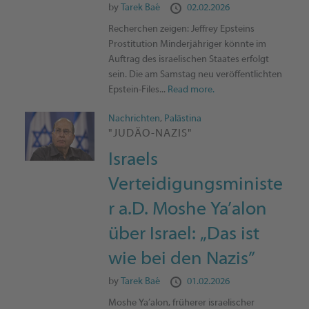
by
Tarek Baé
02.02.2026
Recherchen zeigen: Jeffrey Epsteins
Prostitution Minderjähriger könnte im
Auftrag des israelischen Staates erfolgt
sein. Die am Samstag neu veröffentlichten
Epstein-Files...
Read more.
Nachrichten
,
Palästina
"JUDÄO-NAZIS"
Israels
Verteidigungsministe
r a.D. Moshe Ya’alon
über Israel: „Das ist
wie bei den Nazis”
by
Tarek Baé
01.02.2026
Moshe Ya’alon, früherer israelischer