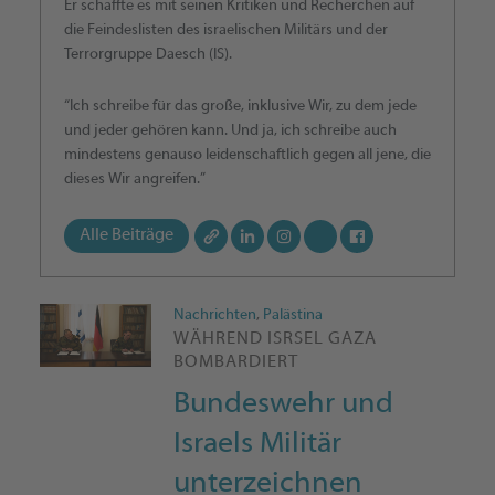
Er schaffte es mit seinen Kritiken und Recherchen auf
die Feindeslisten des israelischen Militärs und der
Terrorgruppe Daesch (IS).
“Ich schreibe für das große, inklusive Wir, zu dem jede
und jeder gehören kann. Und ja, ich schreibe auch
mindestens genauso leidenschaftlich gegen all jene, die
dieses Wir angreifen.”
Alle Beiträge
Nachrichten
,
Palästina
WÄHREND ISRSEL GAZA
BOMBARDIERT
Bundeswehr und
Israels Militär
unterzeichnen