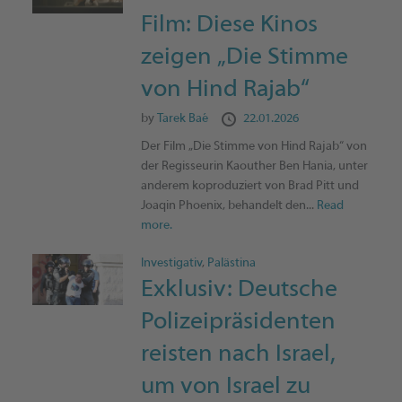
Film: Diese Kinos
zeigen „Die Stimme
von Hind Rajab“
by
Tarek Baé
22.01.2026
Der Film „Die Stimme von Hind Rajab“ von
der Regisseurin Kaouther Ben Hania, unter
anderem koproduziert von Brad Pitt und
Joaqin Phoenix, behandelt den...
Read
more.
Investigativ
,
Palästina
Exklusiv: Deutsche
Polizeipräsidenten
reisten nach Israel,
um von Israel zu