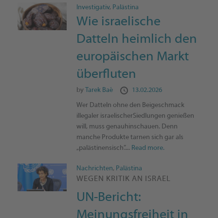
Investigativ
,
Palästina
Wie israelische
Datteln heimlich den
europäischen Markt
überfluten
by
Tarek Baé
13.02.2026
Wer Datteln ohne den Beigeschmack
illegaler israelischerSiedlungen genießen
will, muss genauhinschauen. Denn
manche Produkte tarnen sich gar als
„palästinensisch”....
Read more.
Nachrichten
,
Palästina
WEGEN KRITIK AN ISRAEL
UN-Bericht:
Meinungsfreiheit in