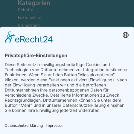
Kategorien
Debatte
Faktencheck
Grundlagen
Nachrichten
Kunst & Kultur
Geschichte
Investigativ
Unterstützen
Ihr könnt uns bei der Arbeit unterstützen, Artikel einreichen,
Abonnenten sein, Werbung schalten oder Kooperationspartner
werden.
Diese Arbeit ist nur durch eure Unterstützung möglich.
JETZT UNTERSTÜTZEN