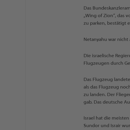
Das Bundeskanzleramt
„Wing of Zion“, das v
zu parken, bestätigt 
Netanyahu war nicht 
Die israelische Regie
Flugzeugen durch Ge
Das Flugzeug landete
als das Flugzeug noc
zu landen. Der Flieg
gab. Das deutsche Au
Israel hat die meiste
Sundor und Israir wu