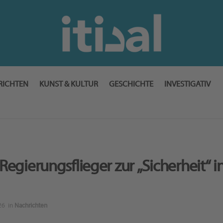
RICHTEN
KUNST & KULTUR
GESCHICHTE
INVESTIGATIV
egierungsflieger zur „Sicherheit“ in
26
in
Nachrichten