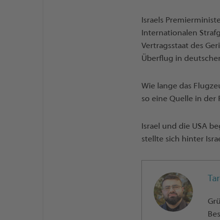
Israels Premierminis
Internationalen Stra
Vertragsstaat des Ge
Überflug in deutsch
Wie lange das Flugzeu
so eine Quelle in der 
Israel und die USA 
stellte sich hinter Is
Ta
Grü
Bes