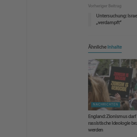
Vorheriger Beitrag
Untersuchung: Isra
„verdampft”
Ähnliche
Inhalte
NACHRICHTEN
England: Zionismus darf 
rassistische Ideologie b
werden