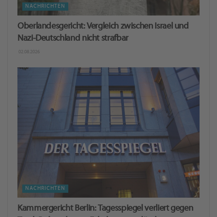
NACHRICHTEN
Oberlandesgericht: Ver­gleich zwi­schen Is­ra­el und
Nazi-Deutschland nicht straf­bar
02.08.2026
NACHRICHTEN
Kammergericht Berlin: Tagesspiegel verliert gegen