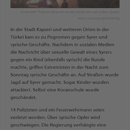
Screenshot: "Protests and arrests as anti-Syrian riots rock Turkey", Quelle:
https://youtu.be/gUb2YGtltZg
In der Stadt Kayseri und weiteren Orten in der
Türkei kam es zu Pogromen gegen Syrer und
syrische Geschäfte. Nachdem in sozialen Medien
die Nachricht über sexuelle Gewalt eines Syrers
gegen ein Kind (ebenfalls syrisch) die Runde
machte, griffen Extremisten in der Nacht zum
Sonntag syrische Geschäfte an. Auf Straßen wurde
Jagd auf Syrer gemacht. Sogar Kinder wurden
attackiert. Selbst eine Koranschule wurde
geschändet.
14 Polizisten und ein Feuerwehrmann seien
verletzt worden. Über syrische Opfer wird
geschwiegen. Die Regierung verhängte eine