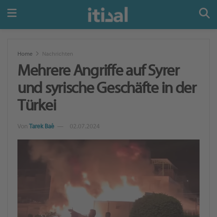
Home
Nachrichten
Mehrere Angriffe auf Syrer
und syrische Geschäfte in der
Türkei
Von
Tarek Baé
02.07.2024