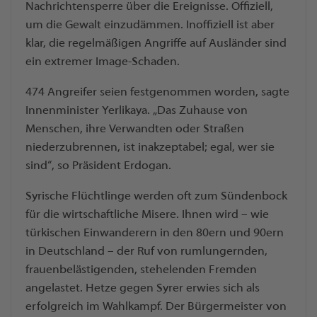
Nachrichtensperre über die Ereignisse. Offiziell,
um die Gewalt einzudämmen. Inoffiziell ist aber
klar, die regelmäßigen Angriffe auf Ausländer sind
ein extremer Image-Schaden.
474 Angreifer seien festgenommen worden, sagte
Innenminister Yerlikaya. „Das Zuhause von
Menschen, ihre Verwandten oder Straßen
niederzubrennen, ist inakzeptabel; egal, wer sie
sind“, so Präsident Erdogan.
Syrische Flüchtlinge werden oft zum Sündenbock
für die wirtschaftliche Misere. Ihnen wird – wie
türkischen Einwanderern in den 80ern und 90ern
in Deutschland – der Ruf von rumlungernden,
frauenbelästigenden, stehelenden Fremden
angelastet. Hetze gegen Syrer erwies sich als
erfolgreich im Wahlkampf. Der Bürgermeister von