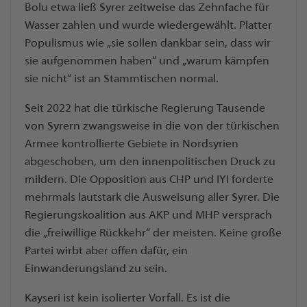
Bolu etwa ließ Syrer zeitweise das Zehnfache für
Wasser zahlen und wurde wiedergewählt. Platter
Populismus wie „sie sollen dankbar sein, dass wir
sie aufgenommen haben“ und „warum kämpfen
sie nicht“ ist an Stammtischen normal.
Seit 2022 hat die türkische Regierung Tausende
von Syrern zwangsweise in die von der türkischen
Armee kontrollierte Gebiete in Nordsyrien
abgeschoben, um den innenpolitischen Druck zu
mildern. Die Opposition aus CHP und IYI forderte
mehrmals lautstark die Ausweisung aller Syrer. Die
Regierungskoalition aus AKP und MHP versprach
die „freiwillige Rückkehr“ der meisten. Keine große
Partei wirbt aber offen dafür, ein
Einwanderungsland zu sein.
Kayseri ist kein isolierter Vorfall. Es ist die