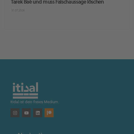
Tarek Baé und muss Falschaussage löschen
31.07.2026
Itidal ist dein freies Medium.