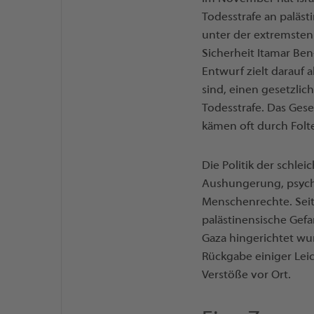
Todesstrafe an paläst
unter der extremsten 
Sicherheit Itamar Ben
Entwurf zielt darauf
sind, einen gesetzli
Todesstrafe. Das Gese
kämen oft durch Folt
Die Politik der schle
Aushungerung, psychi
Menschenrechte. Seit
palästinensische Gefa
Gaza hingerichtet wu
Rückgabe einiger Lei
Verstöße vor Ort.