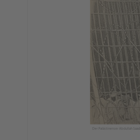
Der Palästinenser Abdullah Saade