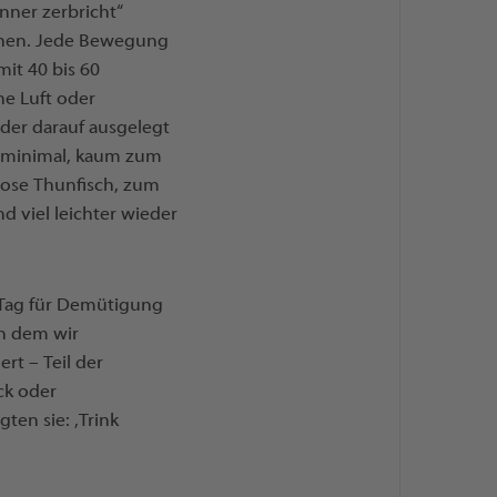
nner zerbricht“
schen. Jede Bewegung
it 40 bis 60
he Luft oder
 der darauf ausgelegt
ar minimal, kaum zum
Dose Thunfisch, zum
d viel leichter wieder
n Tag für Demütigung
n dem wir
rt – Teil der
ck oder
en sie: ‚Trink