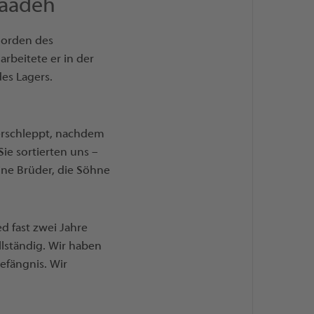
Saadeh
Norden des
arbeitete er in der
es Lagers.
erschleppt, nachdem
Sie sortierten uns –
ne Brüder, die Söhne
d fast zwei Jahre
llständig. Wir haben
fängnis. Wir