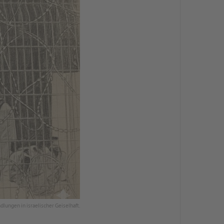
dlungen in israelischer Geiselhaft.