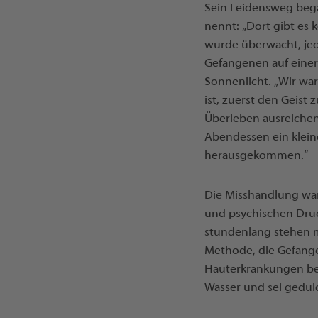
Sein Leidensweg bega
nennt: „Dort gibt es
wurde überwacht, jede
Gefangenen auf einer
Sonnenlicht. „Wir war
ist, zuerst den Geist
Überleben ausreichen
Abendessen ein kleine
herausgekommen.“
Die Misshandlung war
und psychischen Druc
stundenlang stehen mu
Methode, die Gefang
Hauterkrankungen bek
Wasser und sei geduld