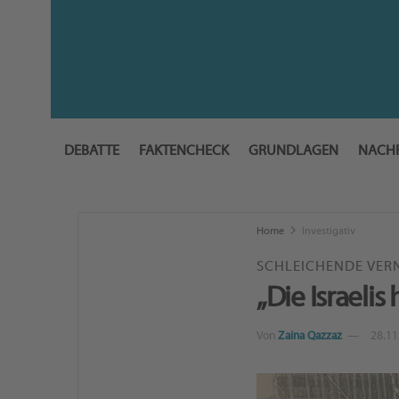
DEBATTE
FAKTENCHECK
GRUNDLAGEN
NACH
Home
Investigativ
SCHLEICHENDE VER
„Die Israelis
Von
Zaina Qazzaz
28.11