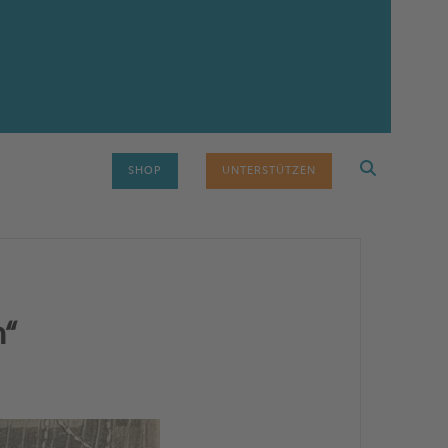
SHOP
UNTERSTÜTZEN
n“