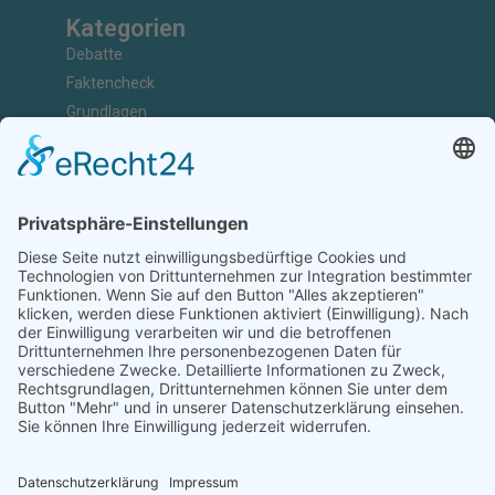
Kategorien
Debatte
Faktencheck
Grundlagen
Nachrichten
Kunst & Kultur
Geschichte
Investigativ
Unterstützen
Ihr könnt uns bei der Arbeit unterstützen, Artikel einreichen,
Abonnenten sein, Werbung schalten oder Kooperationspartner
werden.
Diese Arbeit ist nur durch eure Unterstützung möglich.
JETZT UNTERSTÜTZEN