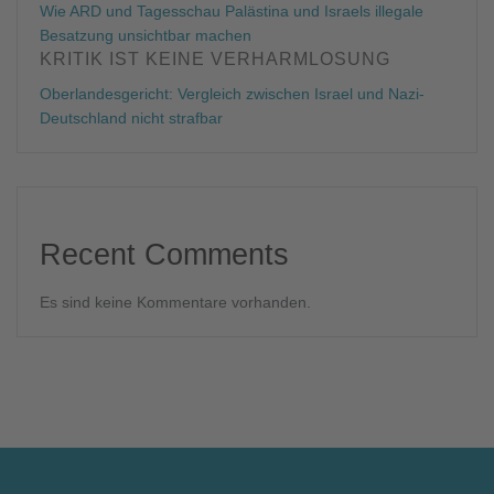
Wie ARD und Tagesschau Palästina und Israels illegale
Besatzung unsichtbar machen
KRITIK IST KEINE VERHARMLOSUNG
Oberlandesgericht: Ver­gleich zwi­schen Is­ra­el und Nazi-
Deutschland nicht straf­bar
Recent Comments
Es sind keine Kommentare vorhanden.