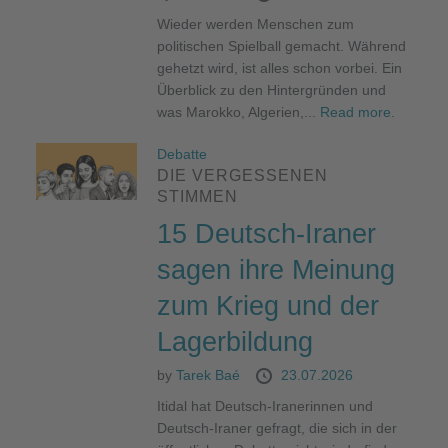
Wieder werden Menschen zum
politischen Spielball gemacht. Während
gehetzt wird, ist alles schon vorbei. Ein
Überblick zu den Hintergründen und
was Marokko, Algerien,...
Read more.
Debatte
DIE VERGESSENEN
STIMMEN
15 Deutsch-Iraner
sagen ihre Meinung
zum Krieg und der
Lagerbildung
by
Tarek Baé
23.07.2026
Itidal hat Deutsch-Iranerinnen und
Deutsch-Iraner gefragt, die sich in der