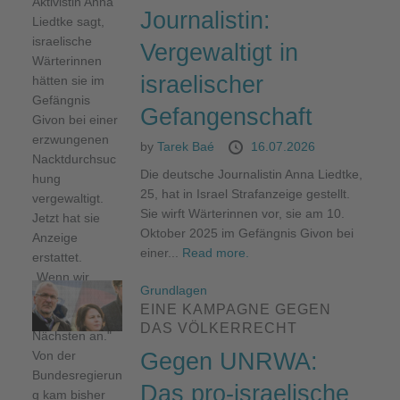
Journalistin:
Vergewaltigt in
israelischer
Gefangenschaft
by
Tarek Baé
16.07.2026
Die deutsche Journalistin Anna Liedtke,
25, hat in Israel Strafanzeige gestellt.
Sie wirft Wärterinnen vor, sie am 10.
Oktober 2025 im Gefängnis Givon bei
einer...
Read more.
Grundlagen
EINE KAMPAGNE GEGEN
DAS VÖLKERRECHT
Gegen UNRWA:
Das pro-israelische