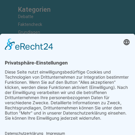
Kategorien
Debatte
Faktencheck
Grundlagen
Nachrichten
Kunst & Kultur
Geschichte
Investigativ
Unterstützen
Ihr könnt uns bei der Arbeit unterstützen, Artikel einreichen,
Abonnenten sein, Werbung schalten oder Kooperationspartner
werden.
Diese Arbeit ist nur durch eure Unterstützung möglich.
JETZT UNTERSTÜTZEN